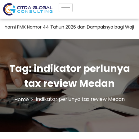
ami PMK Nomor 44 Tahun 2026 dan Dampaknya bagi Wajib Pajak 
Tag:
indikator perlunya
tax review Medan
indikator perlunya tax review Medan
Home