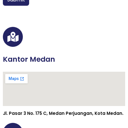
*
a
i
l
Kantor Medan
Jl. Pasar 3 No. 175 C, Medan Perjuangan, Kota Medan.