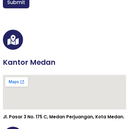
n
Submit
*
Kantor Medan
Jl. Pasar 3 No. 175 C, Medan Perjuangan, Kota Medan.