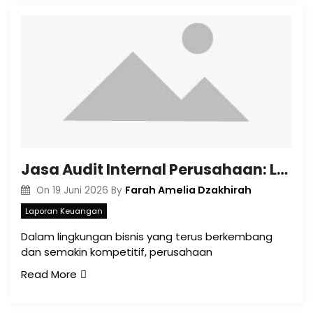
Jasa Audit Internal Perusahaan: Langkah Strategis Memastikan Efisiensi dan Kepatuhan Bisnis di Indonesia
Farah Amelia Dzakhirah
On
19 Juni 2026
By
Laporan Keuangan
Dalam lingkungan bisnis yang terus berkembang
dan semakin kompetitif, perusahaan
Read More