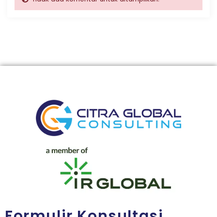
Formulir Konsultasi