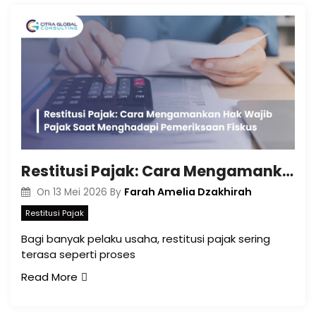
Restitusi Pajak: Cara Mengamankan Hak Wajib Pajak Saat Menghadapi Pemeriksaan Fiskus
Farah Amelia Dzakhirah
On
13 Mei 2026
By
Restitusi Pajak
Bagi banyak pelaku usaha, restitusi pajak sering
terasa seperti proses
Read More