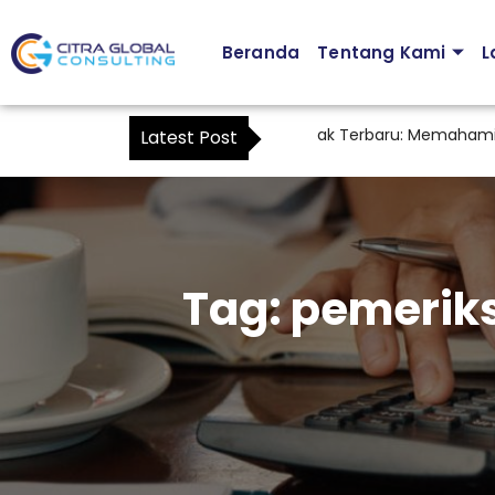
Beranda
Tentang Kami
L
Peraturan Kuasa Wajib Pajak Terbaru: Memahami PMK 
Latest Post
Tag:
pemerik