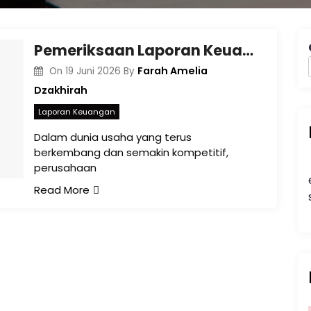
Pemeriksaan Laporan Keuangan Perusahaan: Langkah Strategis Menjaga Transparansi dan Keamanan Bisnis di Indonesia
Farah Amelia
On
19 Juni 2026
By
Dzakhirah
Laporan Keuangan
Dalam dunia usaha yang terus
berkembang dan semakin kompetitif,
perusahaan
Read More