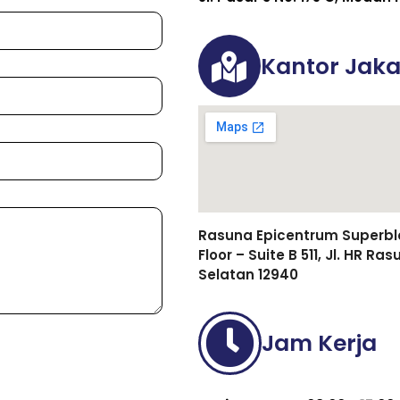
Kantor Jaka
Rasuna Epicentrum Superbloc
Floor – Suite B 511, Jl. HR R
Selatan 12940
Jam Kerja