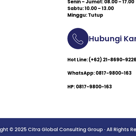
Senin – Jumat: 08.00 – 17.00
Sabtu: 10.00 – 13.00
Minggu: Tutup
Hubungi Ka
Hot Line: (+62) 21-8690-922
WhatsApp: 0817-9800-163
HP: 0817-9800-163
ght © 2025 Citra Global Consulting Group · All Rights R