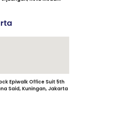
rta
k Epiwalk Office Suit 5th
asuna Said, Kuningan, Jakarta