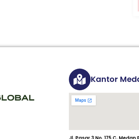
Kantor Med
Jl. Pasar 3 No. 175 C, Meda