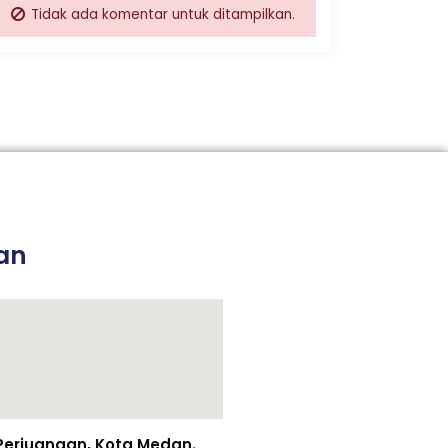
Tidak ada komentar untuk ditampilkan.
an
n Perjuangan, Kota Medan.