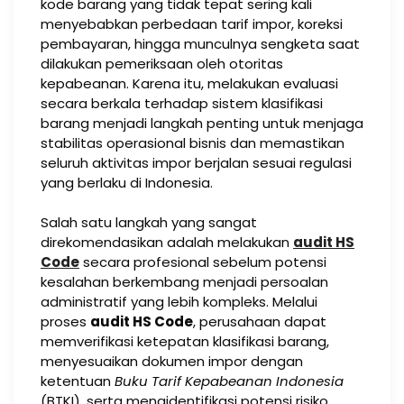
kode barang yang tidak tepat sering kali
menyebabkan perbedaan tarif impor, koreksi
pembayaran, hingga munculnya sengketa saat
dilakukan pemeriksaan oleh otoritas
kepabeanan. Karena itu, melakukan evaluasi
secara berkala terhadap sistem klasifikasi
barang menjadi langkah penting untuk menjaga
stabilitas operasional bisnis dan memastikan
seluruh aktivitas impor berjalan sesuai regulasi
yang berlaku di Indonesia.
Salah satu langkah yang sangat
direkomendasikan adalah melakukan
audit HS
Code
secara profesional sebelum potensi
kesalahan berkembang menjadi persoalan
administratif yang lebih kompleks. Melalui
proses
audit HS Code
, perusahaan dapat
memverifikasi ketepatan klasifikasi barang,
menyesuaikan dokumen impor dengan
ketentuan
Buku Tarif Kepabeanan Indonesia
(BTKI), serta mengidentifikasi potensi risiko