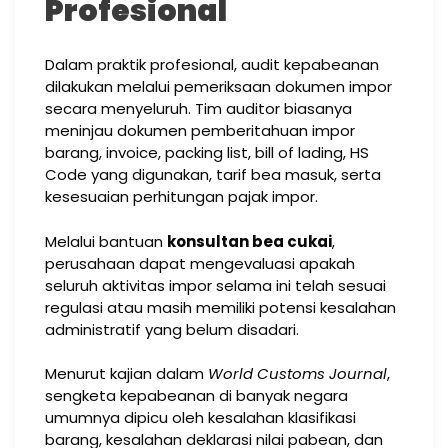
Profesional
Dalam praktik profesional, audit kepabeanan
dilakukan melalui pemeriksaan dokumen impor
secara menyeluruh. Tim auditor biasanya
meninjau dokumen pemberitahuan impor
barang, invoice, packing list, bill of lading, HS
Code yang digunakan, tarif bea masuk, serta
kesesuaian perhitungan pajak impor.
Melalui bantuan
konsultan bea cukai
,
perusahaan dapat mengevaluasi apakah
seluruh aktivitas impor selama ini telah sesuai
regulasi atau masih memiliki potensi kesalahan
administratif yang belum disadari.
Menurut kajian dalam
World Customs Journal
,
sengketa kepabeanan di banyak negara
umumnya dipicu oleh kesalahan klasifikasi
barang, kesalahan deklarasi nilai pabean, dan