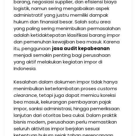
barang, negosiasi supplier, dan efisiensi biaya
logistik, namun sering mengabaikan aspek
administratif yang justru memiliki dampak
hukum dan finansial besar. Salah satu area
yang paling sering menimbulkan permasalahan
adalah ketidaktepatan klasifikasi barang impor
dan pemenuhan kewajiban bea masuk. Karena
itu, penggunaan
jasa audit kepabeanan
menjadi semakin penting bagi perusahaan
yang aktif melakukan kegiatan impor di
Indonesia.
Kesalahan dalam dokumen impor tidak hanya
menimbulkan keterlambatan proses
customs
clearance
, tetapi juga dapat memicu koreksi
bea masuk, kekurangan pembayaran pajak
impor, sanksi administrasi, hingga pemeriksaan
lanjutan dari otoritas bea cukai. Dalam praktik
bisnis modern, perusahaan perlu memastikan
seluruh aktivitas impor berjalan sesuai
ketentuan hukum sejak tahap perencanaan