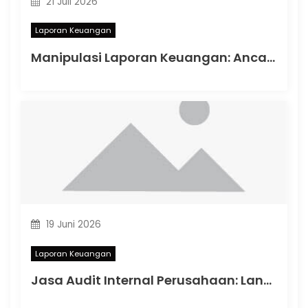
21 Juli 2026
Laporan Keuangan
Manipulasi Laporan Keuangan: Ancaman Serius terhadap Integritas Bisnis dan Kepatuhan Perpajakan
19 Juni 2026
Laporan Keuangan
Jasa Audit Internal Perusahaan: Langkah Strategis Memastikan Efisiensi dan Kepatuhan Bisnis di Indonesia