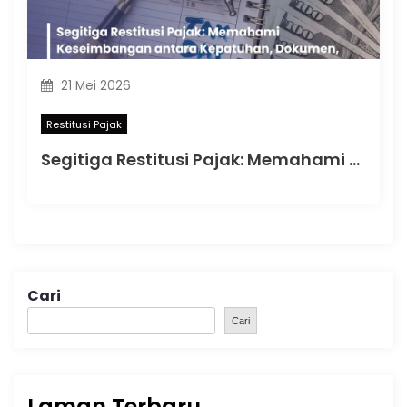
21 Mei 2026
Restitusi Pajak
Segitiga Restitusi Pajak: Memahami Keseimbangan antara Kepatuhan, Dokumen, dan Pemeriksaan
Cari
Cari
Laman Terbaru