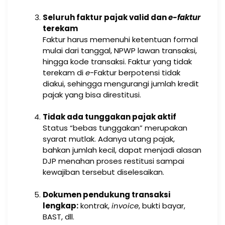
Seluruh faktur pajak valid dan
e-faktur
terekam
Faktur harus memenuhi ketentuan formal
mulai dari tanggal, NPWP lawan transaksi,
hingga kode transaksi. Faktur yang tidak
terekam di
e
-Faktur berpotensi tidak
diakui, sehingga mengurangi jumlah kredit
pajak yang bisa direstitusi.
Tidak ada tunggakan pajak aktif
Status “bebas tunggakan” merupakan
syarat mutlak. Adanya utang pajak,
bahkan jumlah kecil, dapat menjadi alasan
DJP menahan proses restitusi sampai
kewajiban tersebut diselesaikan.
Dokumen pendukung transaksi
lengkap:
kontrak,
invoice
, bukti bayar,
BAST, dll.