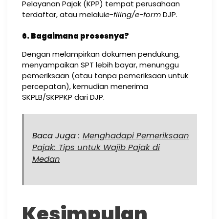
Pelayanan Pajak (KPP) tempat perusahaan
terdaftar, atau melalui
e-filing/e-form
DJP.
6. Bagaimana prosesnya?
Dengan melampirkan dokumen pendukung,
menyampaikan SPT lebih bayar, menunggu
pemeriksaan (atau tanpa pemeriksaan untuk
percepatan), kemudian menerima
SKPLB/SKPPKP dari DJP.
Baca Juga :
Menghadapi Pemeriksaan
Pajak: Tips untuk Wajib Pajak di
Medan
Kesimpulan