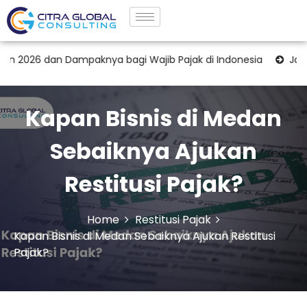
 Dampaknya bagi Wajib Pajak di Indonesia
Jasa Pendamping
Kapan Bisnis di Medan
Sebaiknya Ajukan
Restitusi Pajak?
Home
Restitusi Pajak
Kapan Bisnis di Medan Sebaiknya Ajukan Restitusi
Pajak?