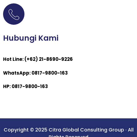
Hubungi Kami
Hot Line: (+62) 21-8690-9226
WhatsApp: 0817-9800-163
HP: 0817-9800-163
Copyright © 2025 Citra Global Consulting Group · All