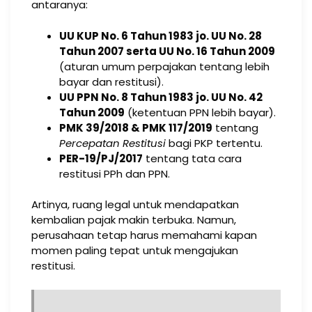
antaranya:
UU KUP No. 6 Tahun 1983 jo. UU No. 28
Tahun 2007 serta UU No. 16 Tahun 2009
(aturan umum perpajakan tentang lebih
bayar dan restitusi).
UU PPN No. 8 Tahun 1983 jo. UU No. 42
Tahun 2009
(ketentuan PPN lebih bayar).
PMK 39/2018 & PMK 117/2019
tentang
Percepatan Restitusi
bagi PKP tertentu.
PER-19/PJ/2017
tentang tata cara
restitusi PPh dan PPN.
Artinya, ruang legal untuk mendapatkan
kembalian pajak makin terbuka. Namun,
perusahaan tetap harus memahami kapan
momen paling tepat untuk mengajukan
restitusi.