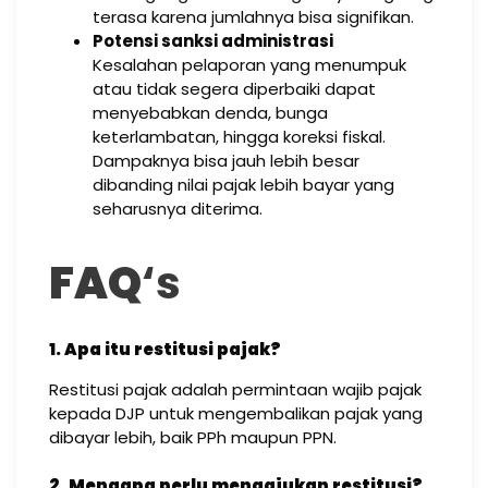
terasa karena jumlahnya bisa signifikan.
Potensi sanksi administrasi
Kesalahan pelaporan yang menumpuk
atau tidak segera diperbaiki dapat
menyebabkan denda, bunga
keterlambatan, hingga koreksi fiskal.
Dampaknya bisa jauh lebih besar
dibanding nilai pajak lebih bayar yang
seharusnya diterima.
FAQ
‘s
1. Apa itu restitusi pajak?
Restitusi pajak adalah permintaan wajib pajak
kepada DJP untuk mengembalikan pajak yang
dibayar lebih, baik PPh maupun PPN.
2. Mengapa perlu mengajukan restitusi?