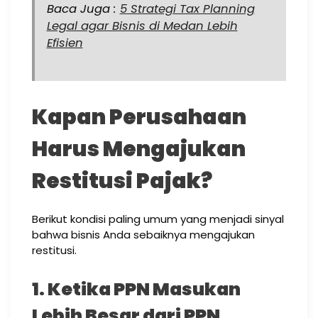
Baca Juga :
5 Strategi Tax Planning
Legal agar Bisnis di Medan Lebih
Efisien
Kapan Perusahaan
Harus Mengajukan
Restitusi Pajak?
Berikut kondisi paling umum yang menjadi sinyal
bahwa bisnis Anda sebaiknya mengajukan
restitusi.
1. Ketika PPN Masukan
Lebih Besar dari PPN