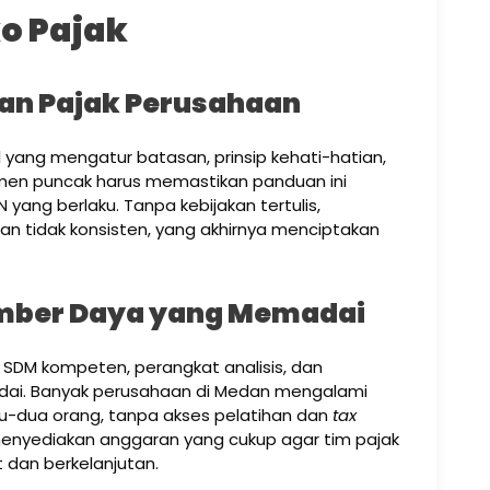
o Pajak
kan Pajak Perusahaan
yang mengatur batasan, prinsip kehati-hatian,
jemen puncak harus memastikan panduan ini
yang berlaku. Tanpa kebijakan tertulis,
 dan tidak konsisten, yang akhirnya menciptakan
umber Daya yang Memadai
 SDM kompeten, perangkat analisis, dan
dai. Banyak perusahaan di Medan mengalami
u-dua orang, tanpa akses pelatihan dan
tax
enyediakan anggaran yang cukup agar tim pajak
 dan berkelanjutan.