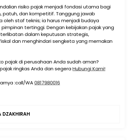
lian risiko pajak menjadi fondasi utama bagi
 patuh, dan kompetitif. Tanggung jawab
a oleh staf teknis; ia harus menjadi budaya
 pimpinan tertinggi. Dengan kebijakan pajak yang
terlibatan dalam keputusan strategis,
 fiskal dan menghindari sengketa yang memakan
ko pajak di perusahaan Anda sudah aman?
n pajak ringkas Anda dan segera
Hubungi Kami!
tarnya :call/WA
0817980016
A DZAKHIRAH