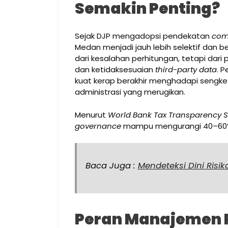
Semakin Penting?
Sejak DJP mengadopsi pendekatan
com
Medan menjadi jauh lebih selektif dan be
dari kesalahan perhitungan, tetapi dari
dan ketidaksesuaian
third-party data
. P
kuat kerap berakhir menghadapi sengket
administrasi yang merugikan.
Menurut
World Bank Tax Transparency 
governance
mampu mengurangi 40–60% r
Baca Juga :
Mendeteksi Dini Risi
Peran Manajemen 