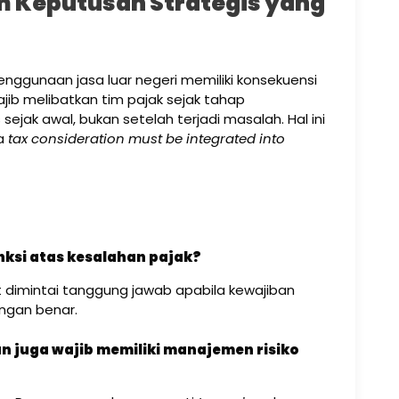
am Keputusan Strategis yang
enggunaan jasa luar negeri memiliki konsekuensi
ib melibatkan tim pajak sejak tahap
sejak awal, bukan setelah terjadi masalah. Hal ini
wa
tax consideration must be integrated into
anksi atas kesalahan pajak?
 dimintai tanggung jawab apabila kewajiban
ngan benar.
n juga wajib memiliki manajemen risiko