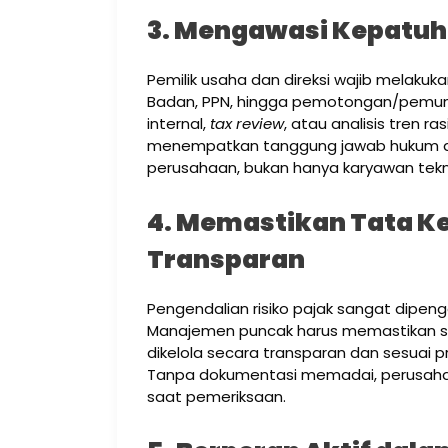
3. Mengawasi Kepatuh
Pemilik usaha dan direksi wajib melakuk
Badan, PPN, hingga pemotongan/pemun
internal,
tax review
, atau analisis tren r
menempatkan tanggung jawab hukum a
perusahaan, bukan hanya karyawan tekn
4. Memastikan Tata Ke
Transparan
Pengendalian risiko pajak sangat dipeng
Manajemen puncak harus memastikan selu
dikelola secara transparan dan sesuai p
Tanpa dokumentasi memadai, perusahaan
saat pemeriksaan.