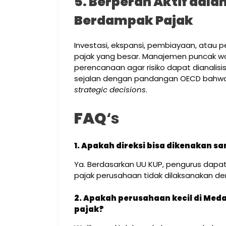
5. Berperan Aktif dal
Berdampak Pajak
Investasi, ekspansi, pembiayaan, atau p
pajak yang besar. Manajemen puncak waj
perencanaan agar risiko dapat dianalisis 
sejalan dengan pandangan OECD bah
strategic decisions
.
FAQ
‘s
1. Apakah direksi bisa dikenakan s
Ya. Berdasarkan UU KUP, pengurus dapat
pajak perusahaan tidak dilaksanakan de
2. Apakah perusahaan kecil di Meda
pajak?