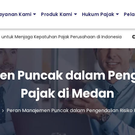
ayanan Kami
Produk Kami
Hukum Pajak
Pela
Menjaga Kepatuhan Pajak Perusahaan di Indonesia
Peratu
n Puncak dalam Peng
Pajak di Medan
Peran Manajemen Puncak dalam Pengendalian Risiko 