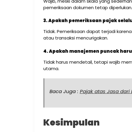
Wajib, meski dalam skala yang sederha
pemeriksaan dokumen tetap diperlukan
3. Apakah pemeriksaan pajak selal
Tidak. Pemeriksaan dapat terjadi karen
atau transaksi mencurigakan.
4. Apakah manajemen puncak haru
Tidak harus mendetail, tetapi wajib mema
utama.
Baca Juga :
Pajak atas Jasa dari
Kesimpulan