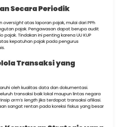
an Secara Periodik
an
oversight
atas laporan pajak, mulai dari PPh
gutan pajak. Pengawasan dapat berupa audit
asio pajak. Tindakan ini penting karena UU KUP
tas kepatuhan pajak pada pengurus
is.
lola Transaksi yang
aruhi oleh kualitas data dan dokumentasi.
ruh transaksi baik lokal maupun lintas negara
rinsip
arm’s length
jika terdapat transaksi afiliasi.
 sangat rentan pada koreksi fiskus yang besar