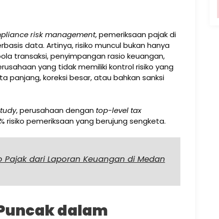
pliance risk management
, pemeriksaan pajak di
rbasis data. Artinya, risiko muncul bukan hanya
 pola transaksi, penyimpangan rasio keuangan,
erusahaan yang tidak memiliki kontrol risiko yang
a panjang, koreksi besar, atau bahkan sanksi
Study
, perusahaan dengan
top-level tax
isiko pemeriksaan yang berujung sengketa.
ko Pajak dari Laporan Keuangan di Medan
Puncak dalam