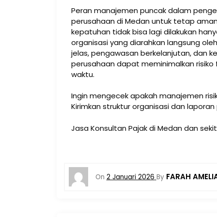
Peran manajemen puncak dalam pengenda
perusahaan di Medan untuk tetap aman,
kepatuhan tidak bisa lagi dilakukan hany
organisasi yang diarahkan langsung oleh
jelas, pengawasan berkelanjutan, dan ke
perusahaan dapat meminimalkan risiko
waktu.
Ingin mengecek apakah manajemen risi
Kirimkan struktur organisasi dan lapora
Jasa Konsultan Pajak di Medan dan seki
FARAH AMELI
On
2 Januari 2026
By