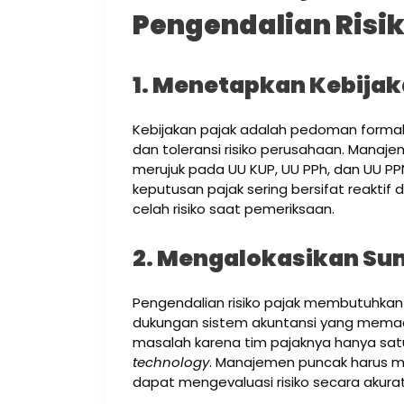
Pengendalian Risik
1. Menetapkan Kebija
Kebijakan pajak adalah pedoman formal 
dan toleransi risiko perusahaan. Mana
merujuk pada UU KUP, UU PPh, dan UU PPN 
keputusan pajak sering bersifat reaktif
celah risiko saat pemeriksaan.
2. Mengalokasikan S
Pengendalian risiko pajak membutuhkan
dukungan sistem akuntansi yang mema
masalah karena tim pajaknya hanya sat
technology
. Manajemen puncak harus m
dapat mengevaluasi risiko secara akurat