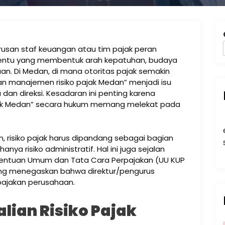
urusan staf keuangan atau tim pajak peran
entu yang membentuk arah kepatuhan, budaya
aan. Di Medan, di mana otoritas pajak semakin
ran manajemen risiko pajak Medan” menjadi isu
dan direksi. Kesadaran ini penting karena
ak Medan” secara hukum memang melekat pada
n, risiko pajak harus dipandang sebagai bagian
hanya risiko administratif. Hal ini juga sejalan
ntuan Umum dan Tata Cara Perpajakan (UU KUP
ang menegaskan bahwa direktur/pengurus
pajakan perusahaan.
ian Risiko Pajak