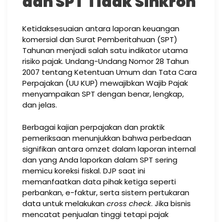
dan SPT Tidak Sinkron
Ketidaksesuaian antara laporan keuangan
komersial dan Surat Pemberitahuan (SPT)
Tahunan menjadi salah satu indikator utama
risiko pajak. Undang-Undang Nomor 28 Tahun
2007 tentang Ketentuan Umum dan Tata Cara
Perpajakan (UU KUP) mewajibkan Wajib Pajak
menyampaikan SPT dengan benar, lengkap,
dan jelas.
Berbagai kajian perpajakan dan praktik
pemeriksaan menunjukkan bahwa perbedaan
signifikan antara omzet dalam laporan internal
dan yang Anda laporkan dalam SPT sering
memicu koreksi fiskal. DJP saat ini
memanfaatkan data pihak ketiga seperti
perbankan, e-faktur, serta sistem pertukaran
data untuk melakukan
cross check
. Jika bisnis
mencatat penjualan tinggi tetapi pajak