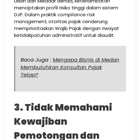
Lebih dari sekadar denda, keterlambatan
menciptakan profil risiko tinggi dalam sistem
DJP. Dalam praktik
compliance risk
management
, otoritas pajak cenderung
memprioritaskan Wajib Pajak dengan riwayat
ketidakpatuhan administratif untuk diaudit.
Baca Juga :
Mengapa Bisnis di Medan
Membutuhkan Konsultan Pajak
Tetap?
3. Tidak Memahami
Kewajiban
Pemotongan dan