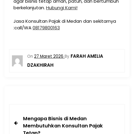
agar bisnis tetap aman, patuh, dan bertumbuh
berkelanjutan.
Hubungi Kami!
Jasa Konsultan Pajak di Medan dan sekitarnya
:call/WA
08179800163
FARAH AMELIA
On
27 Maret 2026
By
DZAKHIRAH
Mengapa Bisnis di Medan
Membutuhkan Konsultan Pajak
Tetap?