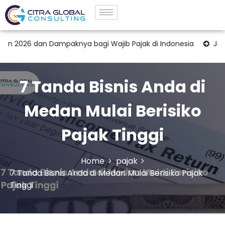
n Dampaknya bagi Wajib Pajak di Indonesia
Jasa Pendampi
7 Tanda Bisnis Anda di
Medan Mulai Berisiko
Pajak Tinggi
Home
pajak
7 Tanda Bisnis Anda di Medan Mulai Berisiko Pajak
Tinggi