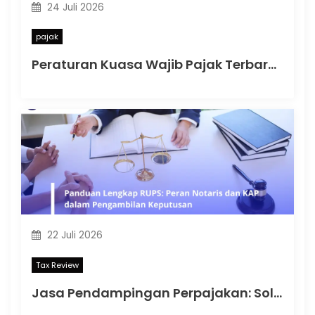
24 Juli 2026
pajak
Peraturan Kuasa Wajib Pajak Terbaru: Memahami PMK Nomor 44 Tahun 2026 dan Dampaknya bagi Wajib Pajak di Indonesia
22 Juli 2026
Tax Review
Jasa Pendampingan Perpajakan: Solusi Profesional untuk Menjaga Kepatuhan Pajak Perusahaan di Indonesia