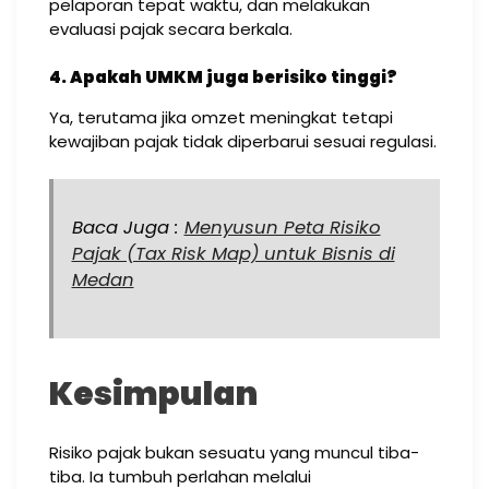
pelaporan tepat waktu, dan melakukan
evaluasi pajak secara berkala.
4. Apakah UMKM juga berisiko tinggi?
Ya, terutama jika omzet meningkat tetapi
kewajiban pajak tidak diperbarui sesuai regulasi.
Baca Juga :
Menyusun Peta Risiko
Pajak (Tax Risk Map) untuk Bisnis di
Medan
Kesimpulan
Risiko pajak bukan sesuatu yang muncul tiba-
tiba. Ia tumbuh perlahan melalui