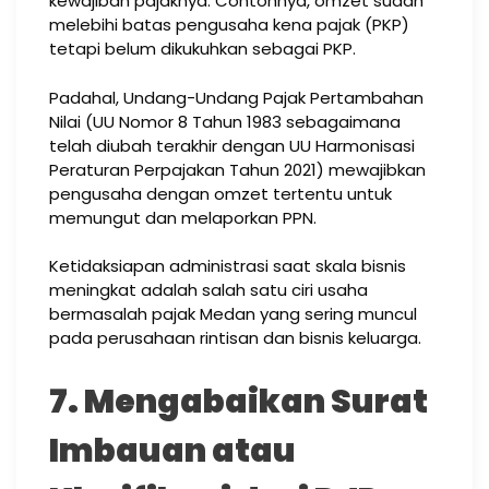
kewajiban pajaknya. Contohnya, omzet sudah
melebihi batas pengusaha kena pajak (PKP)
tetapi belum dikukuhkan sebagai PKP.
Padahal, Undang-Undang Pajak Pertambahan
Nilai (UU Nomor 8 Tahun 1983 sebagaimana
telah diubah terakhir dengan UU Harmonisasi
Peraturan Perpajakan Tahun 2021) mewajibkan
pengusaha dengan omzet tertentu untuk
memungut dan melaporkan PPN.
Ketidaksiapan administrasi saat skala bisnis
meningkat adalah salah satu ciri usaha
bermasalah pajak Medan yang sering muncul
pada perusahaan rintisan dan bisnis keluarga.
7. Mengabaikan Surat
Imbauan atau