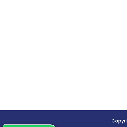
Copyri