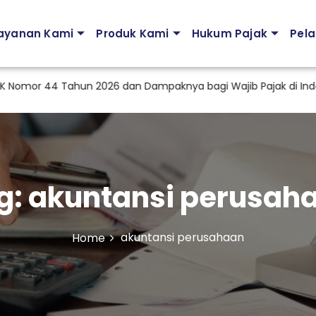
ayanan Kami
Produk Kami
Hukum Pajak
Pela
or 44 Tahun 2026 dan Dampaknya bagi Wajib Pajak di Indonesi
g:
akuntansi perusah
akuntansi perusahaan
Home