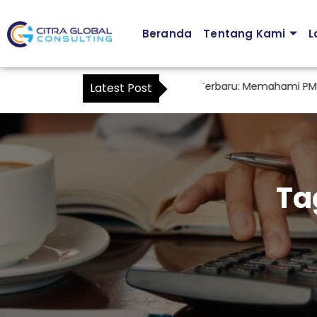
Beranda
Tentang Kami
L
Peraturan Kuasa Wajib Pajak Terbaru: Memahami PMK Nom
Latest Post
Ta