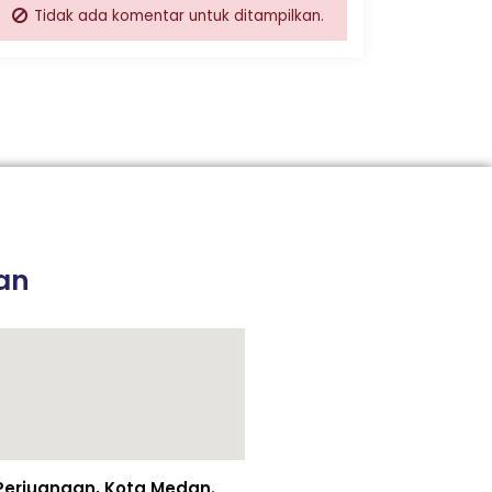
Tidak ada komentar untuk ditampilkan.
an
n Perjuangan, Kota Medan.