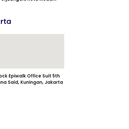
rta
k Epiwalk Office Suit 5th
asuna Said, Kuningan, Jakarta