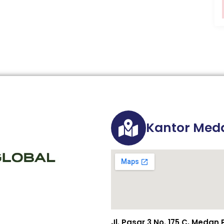
Kantor Med
Jl. Pasar 3 No. 175 C, Meda