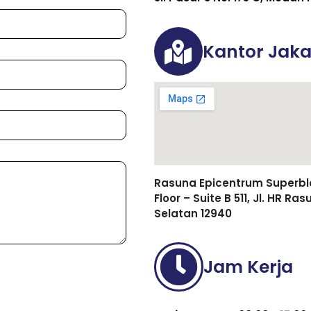
Kantor Jaka
Rasuna Epicentrum Superbloc
Floor – Suite B 511, Jl. HR R
Selatan 12940
Jam Kerja