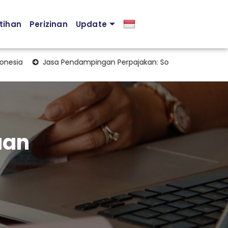
tihan
Perizinan
Update
a
Jasa Pendampingan Perpajakan: Solusi Profesional untuk
aan