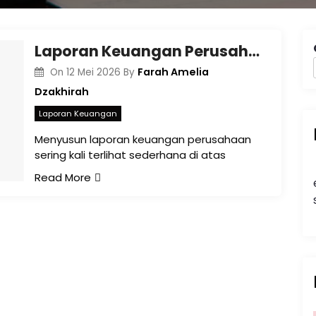
Laporan Keuangan Perusahaan di Tengah Era Transparansi: Tidak Lagi Hanya Tentang Angka
Farah Amelia
On
12 Mei 2026
By
Dzakhirah
Laporan Keuangan
Menyusun laporan keuangan perusahaan
sering kali terlihat sederhana di atas
Read More