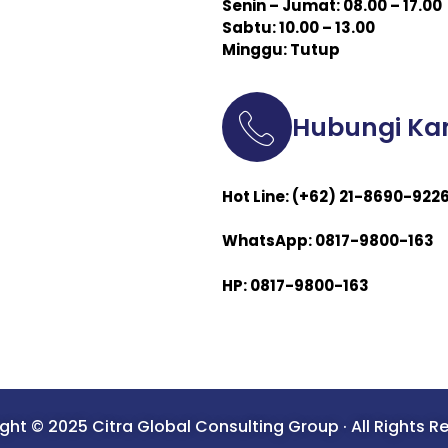
Senin – Jumat: 08.00 – 17.00
Sabtu: 10.00 – 13.00
Minggu: Tutup
Hubungi Ka
Hot Line: (+62) 21-8690-922
WhatsApp: 0817-9800-163
HP: 0817-9800-163
ght © 2025 Citra Global Consulting Group · All Rights R