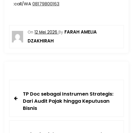
:call/WA
08179800163
FARAH AMELIA
On
12 Mei 2026
By
DZAKHIRAH
TP Doc sebagai Instrumen Strategis:
Dari Audit Pajak hingga Keputusan
Bisnis