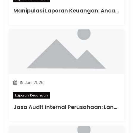
Manipulasi Laporan Keuangan: Ancaman Serius terhadap Integritas Bisnis dan Kepatuhan Perpajakan
19 Juni 2026
Laporan Keuangan
Jasa Audit Internal Perusahaan: Langkah Strategis Memastikan Efisiensi dan Kepatuhan Bisnis di Indonesia