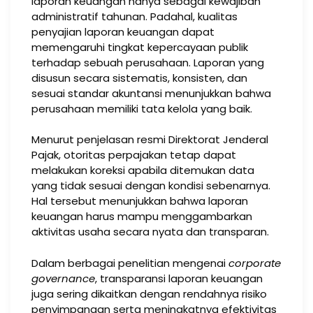
laporan keuangan hanya sebagai kewajiban
administratif tahunan. Padahal, kualitas
penyajian laporan keuangan dapat
memengaruhi tingkat kepercayaan publik
terhadap sebuah perusahaan. Laporan yang
disusun secara sistematis, konsisten, dan
sesuai standar akuntansi menunjukkan bahwa
perusahaan memiliki tata kelola yang baik.
Menurut penjelasan resmi Direktorat Jenderal
Pajak, otoritas perpajakan tetap dapat
melakukan koreksi apabila ditemukan data
yang tidak sesuai dengan kondisi sebenarnya.
Hal tersebut menunjukkan bahwa laporan
keuangan harus mampu menggambarkan
aktivitas usaha secara nyata dan transparan.
Dalam berbagai penelitian mengenai
corporate
governance
, transparansi laporan keuangan
juga sering dikaitkan dengan rendahnya risiko
penyimpangan serta meningkatnya efektivitas