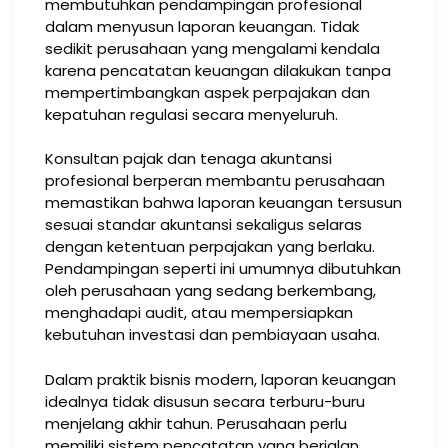
membutuhkan pendampingan profesional
dalam menyusun laporan keuangan. Tidak
sedikit perusahaan yang mengalami kendala
karena pencatatan keuangan dilakukan tanpa
mempertimbangkan aspek perpajakan dan
kepatuhan regulasi secara menyeluruh.
Konsultan pajak dan tenaga akuntansi
profesional berperan membantu perusahaan
memastikan bahwa laporan keuangan tersusun
sesuai standar akuntansi sekaligus selaras
dengan ketentuan perpajakan yang berlaku.
Pendampingan seperti ini umumnya dibutuhkan
oleh perusahaan yang sedang berkembang,
menghadapi audit, atau mempersiapkan
kebutuhan investasi dan pembiayaan usaha.
Dalam praktik bisnis modern, laporan keuangan
idealnya tidak disusun secara terburu-buru
menjelang akhir tahun. Perusahaan perlu
memiliki sistem pencatatan yang berjalan