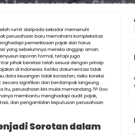
h lebih rumit daripada sekadar memenuhi
anyak perusahaan baru memahami kompleksitas
enghadapi pemeriksaan pajak dan harus
iliasi yang sebelumnya mereka anggap aman.
nyusun laporan formal, tetapi juga
ar pihak berelasi telah sesuai dengan prinsip
jakan di Indonesia. Ketika dokumentasi tidak
 data keuangan tidak konsisten, risiko koreksi
 secara signifikan dan berdampak langsung
ena itu, perusahaan kini mulai memandang TP Doc
k hanya membantu menghadapi audit pajak,
eputasi, dan pengambilan keputusan perusahaan
njadi Sorotan dalam