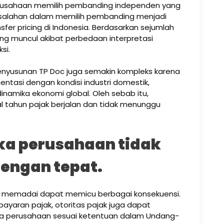
perusahaan memilih pembanding independen yang
 Kesalahan dalam memilih pembanding menjadi
fer pricing di Indonesia. Berdasarkan sejumlah
ing muncul akibat perbedaan interpretasi
si.
penyusunan TP Doc juga semakin kompleks karena
tasi dengan kondisi industri domestik,
inamika ekonomi global. Oleh sebab itu,
l tahun pajak berjalan dan tidak menunggu
ika perusahaan tidak
engan tepat.
k memadai dapat memicu berbagai konsekuensi.
ayaran pajak, otoritas pajak juga dapat
da perusahaan sesuai ketentuan dalam Undang-