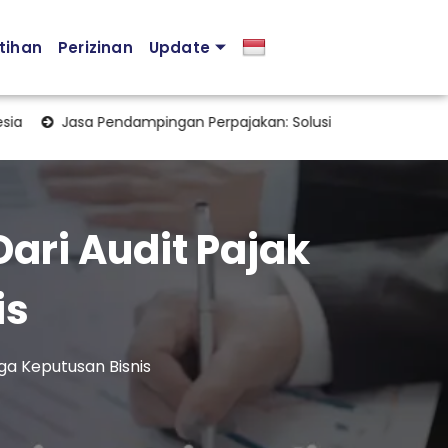
tihan
Perizinan
Update
Jasa Pendampingan Perpajakan: Solusi Profesional untuk Menja
Dari Audit Pajak
is
gga Keputusan Bisnis