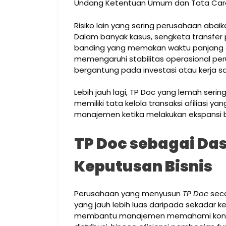
Undang Ketentuan Umum dan Tata Cara
Risiko lain yang sering perusahaan aba
Dalam banyak kasus, sengketa transfer
banding yang memakan waktu panjang da
memengaruhi stabilitas operasional pe
bergantung pada investasi atau kerja sa
Lebih jauh lagi, TP Doc yang lemah ser
memiliki tata kelola transaksi afiliasi y
manajemen ketika melakukan ekspansi bi
TP Doc sebagai Da
Keputusan Bisnis
Perusahaan yang menyusun
TP Doc
seca
yang jauh lebih luas daripada sekadar 
membantu manajemen memahami kontrib