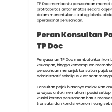
TP Doc membantu perusahaan memetakan a
profitabilitas antar entitas secara objek
dalam menentukan strategi bisnis, efisi
operasional perusahaan.
Peran Konsultan P
TP Doc
Penyusunan TP Doc membutuhkan kombin
keuangan, hingga kemampuan memahami 
perusahaan menunjuk konsultan pajak 
administratif sekaligus kuat saat meng
Konsultan pajak biasanya melakukan anali
analysis
untuk memahami posisi setiap e
krusial karena perusahaan harus meny
transaksi dan kondisi ekonomi yang seb