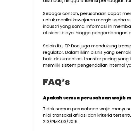
distribusi, hingga efisiensi pembagian f
Sebagai contoh, perusahaan dapat meng
untuk menilai kewajaran margin usaha s
industri yang sama. Informasi ini mem
efisiensi biaya, hingga pengembangan p
Selain itu, TP Doc juga mendukung tran
regulator. Dalam iklim bisnis yang sem
baik, dokumentasi transfer pricing yan
memiliki sistem pengendalian internal 
FAQ’s
Apakah semua perusahaan wajib 
Tidak semua perusahaan wajib menyusu
nilai transaksi afiliasi dan kriteria te
213/PMK.03/2016.