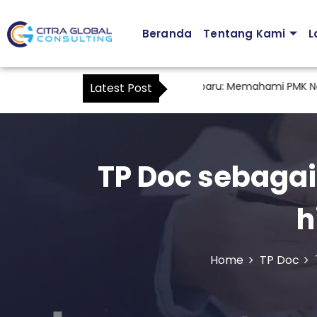
Beranda
Tentang Kami
L
Peraturan Kuasa Wajib Pajak Terbaru: Memahami PMK Nomor 44
Latest Post
TP Doc sebagai 
h
Home
TP Doc