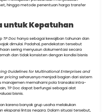
o, aset, hingga metode penentuan harga transfer
a untuk Kepatuhan
ap
TP Doc
hanya sebagai kewajiban tahunan dan
ajak dimulai. Padahal, pendekatan tersebut
usahaan sering menyusun dokumentasi secara
lemah dan tidak konsisten dengan kondisi bisnis
ing Guidelines for Multinational Enterprises and
er pricing
seharusnya menjadi bagian dari sistem
u manajemen memahami pola transaksi intra-
ain, TP Doc dapat berfungsi sebagai alat
luasi bisnis.
levan karena banyak grup usaha melakukan
pun ekspansi lintas negara. Dalam situasi tersebut,