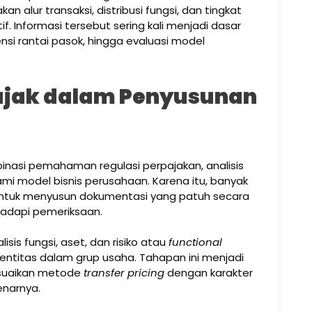
lur transaksi, distribusi fungsi, dan tingkat
tif. Informasi tersebut sering kali menjadi dasar
ensi rantai pasok, hingga evaluasi model
ajak dalam Penyusunan
asi pemahaman regulasi perpajakan, analisis
model bisnis perusahaan. Karena itu, banyak
untuk menyusun dokumentasi yang patuh secara
hadapi pemeriksaan.
sis fungsi, aset, dan risiko atau
functional
ntitas dalam grup usaha. Tahapan ini menjadi
esuaikan metode
transfer pricing
dengan karakter
enarnya.